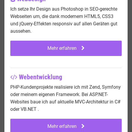
Ich setze Ihr Design aus Photoshop in SEO-gerechte
Webseiten um, die dank modernem HTML5, CSS3
und jQuery-Effekten responsiv auf allen Geräten gut
aussehen.
Mehr erfahren
Webentwicklung
PHP-Kundenprojekte realisiere ich mit Zend, Symfony
oder meinem eigenen Framework. Bei ASP.NET-
Websites baue ich auf aktuelle MVC-Architektur in C#
oder VB.NET .
Mehr erfahren